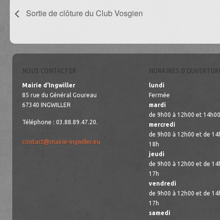
Sortie de clôture du Club Vosgien
NOUS CONTACTER
HORAIRES D’OUVERTUR
Mairie d’Ingwiller
lundi
85 rue du Général Goureau
Fermée
67340 INGWILLER
mardi
de 9h00 à 12h00 et 14h00
Téléphone : 03.88.89.47.20.
mercredi
de 9h00 à 12h00 et de 14
contact@mairie-ingwiller.eu
18h
jeudi
de 9h00 à 12h00 et de 14
17h
vendredi
de 9h00 à 12h00 et de 14
17h
samedi