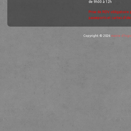
de 9h00 à 12h
Prise de RDV obligatoire 
passeports et cartes d’ide
Copyright © 2026
mairie d'Ingw