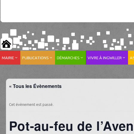
MAIRIE
PUBLICATIONS
DÉMARCHES
VIVRE À INGWILLER
A
« Tous les Évènements
Cet évènement est passé.
Pot-au-feu de l’Aven