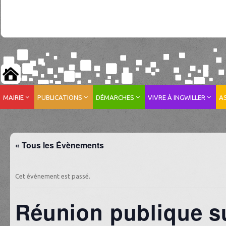
MAIRIE
PUBLICATIONS
DÉMARCHES
VIVRE À INGWILLER
A
« Tous les Évènements
Cet évènement est passé.
Réunion publique s