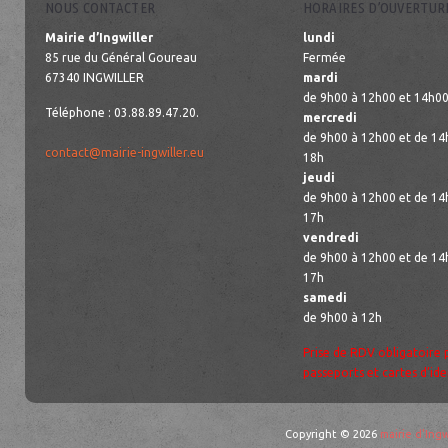
NOUS CONTACTER
HORAIRES D’OUVERTUR
Mairie d’Ingwiller
lundi
85 rue du Général Goureau
Fermée
67340 INGWILLER
mardi
de 9h00 à 12h00 et 14h00
Téléphone : 03.88.89.47.20.
mercredi
de 9h00 à 12h00 et de 14
contact@mairie-ingwiller.eu
18h
jeudi
de 9h00 à 12h00 et de 14
17h
vendredi
de 9h00 à 12h00 et de 14
17h
samedi
de 9h00 à 12h
Prise de RDV obligatoire 
passeports et cartes d’ide
Copyright © 2026
mairie d'Ingw