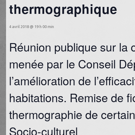
thermographique
4 avril 2018 @ 19 h 00 min
Réunion publique sur l
menée par le Conseil Dé
l’amélioration de l’effica
habitations. Remise de f
thermographie de certai
Socio-culturel