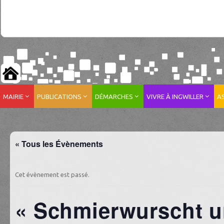
MAIRIE
PUBLICATIONS
DÉMARCHES
VIVRE À INGWILLER
A
« Tous les Évènements
Cet évènement est passé.
« Schmierwurscht u