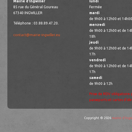
Mairie d’Ingwiller
lundi
85 rue du Général Goureau
Fermée
67340 INGWILLER
mardi
de 9h00 à 12h00 et 14h00
Téléphone : 03.88.89.47.20.
mercredi
de 9h00 à 12h00 et de 14
contact@mairie-ingwiller.eu
18h
jeudi
de 9h00 à 12h00 et de 14
17h
vendredi
de 9h00 à 12h00 et de 14
17h
samedi
de 9h00 à 12h
Prise de RDV obligatoire 
passeports et cartes d’ide
Copyright © 2026
mairie d'Ingw