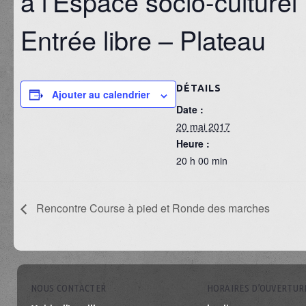
à l’Espace socio-culturel
Entrée libre – Plateau
DÉTAILS
Ajouter au calendrier
Date :
20 mai 2017
Heure :
20 h 00 min
Rencontre Course à pied et Ronde des marches
NOUS CONTACTER
HORAIRES D’OUVERTUR