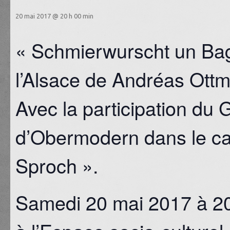
20 mai 2017 @ 20 h 00 min
« Schmierwurscht un Bagu
l’Alsace de Andréas Ottm
Avec la participation du 
d’Obermodern dans le cad
Sproch ».
Samedi 20 mai 2017 à 2