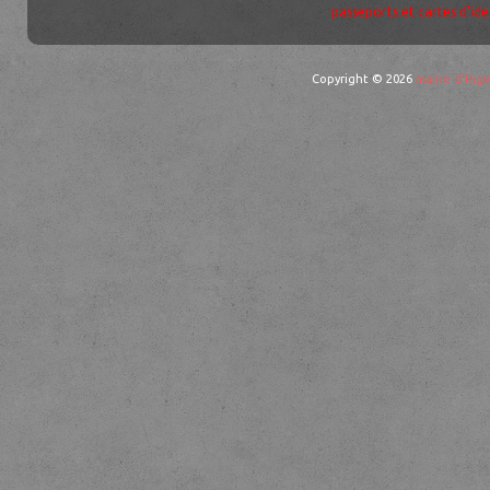
passeports et cartes d’ide
Copyright © 2026
mairie d'Ingw