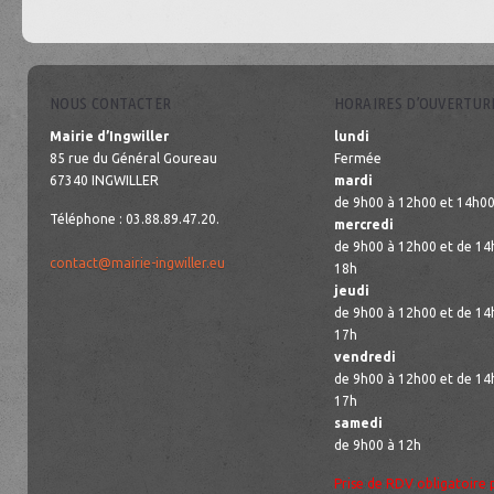
NOUS CONTACTER
HORAIRES D’OUVERTUR
Mairie d’Ingwiller
lundi
85 rue du Général Goureau
Fermée
67340 INGWILLER
mardi
de 9h00 à 12h00 et 14h00
Téléphone : 03.88.89.47.20.
mercredi
de 9h00 à 12h00 et de 14
contact@mairie-ingwiller.eu
18h
jeudi
de 9h00 à 12h00 et de 14
17h
vendredi
de 9h00 à 12h00 et de 14
17h
samedi
de 9h00 à 12h
Prise de RDV obligatoire 