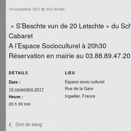
10 novembre 2017 @ 20 h 30 min
» S’Beschte vun de 20 Letschte » du S
Cabaret
A l’Espace Socioculturel à 20h30
Réservation en mairie au 03.88.89.47.20
DÉTAILS
LIEU
Espace socio-culturel
Date :
Rue de la Gare
10 novembre 2017
Ingwiller
,
France
Heure :
20 h 30 min
Don du sang