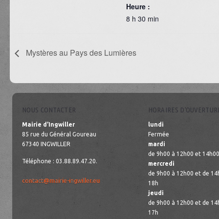
Heure :
8 h 30 min
Mystères au Pays des Lumières
NOUS CONTACTER
HORAIRES D’OUVERTUR
Mairie d’Ingwiller
lundi
85 rue du Général Goureau
Fermée
67340 INGWILLER
mardi
de 9h00 à 12h00 et 14h00
Téléphone : 03.88.89.47.20.
mercredi
de 9h00 à 12h00 et de 14
contact@mairie-ingwiller.eu
18h
jeudi
de 9h00 à 12h00 et de 14
17h