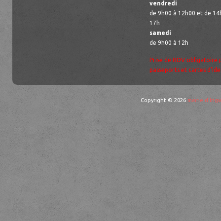
vendredi
de 9h00 à 12h00 et de 14
17h
samedi
de 9h00 à 12h
Prise de RDV obligatoire 
passeports et cartes d’ide
Copyright © 2026
mairie d'Ingw