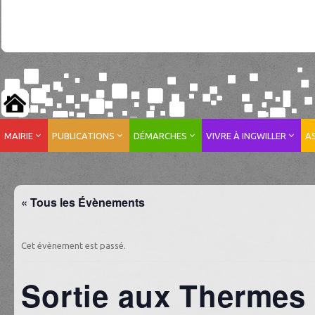
MAIRIE
PUBLICATIONS
DÉMARCHES
VIVRE À INGWILLER
A
« Tous les Évènements
Cet évènement est passé.
Sortie aux Thermes 