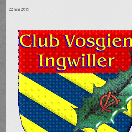
22 mai 2019