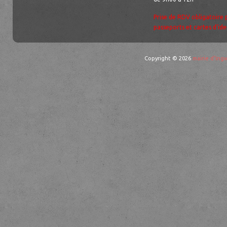
Prise de RDV obligatoire 
passeports et cartes d’ide
Copyright © 2026
mairie d'Ingw