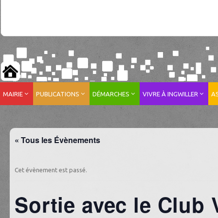
MAIRIE
PUBLICATIONS
DÉMARCHES
VIVRE À INGWILLER
A
« Tous les Évènements
Cet évènement est passé.
Sortie avec le Club