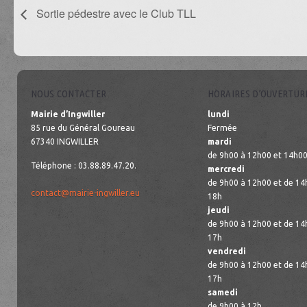
Sortie pédestre avec le Club TLL
NOUS CONTACTER
HORAIRES D’OUVERTUR
Mairie d’Ingwiller
lundi
85 rue du Général Goureau
Fermée
67340 INGWILLER
mardi
de 9h00 à 12h00 et 14h00
Téléphone : 03.88.89.47.20.
mercredi
de 9h00 à 12h00 et de 14
contact@mairie-ingwiller.eu
18h
jeudi
de 9h00 à 12h00 et de 14
17h
vendredi
de 9h00 à 12h00 et de 14
17h
samedi
de 9h00 à 12h