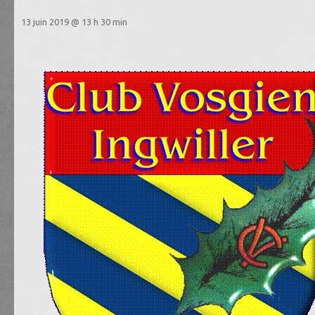
13 juin 2019 @ 13 h 30 min