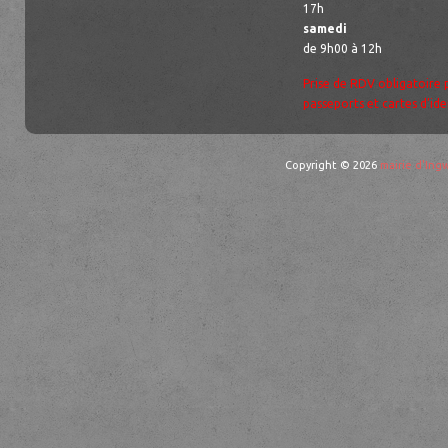
17h
samedi
de 9h00 à 12h
Prise de RDV obligatoire 
passeports et cartes d’ide
Copyright © 2026
mairie d'Ingw