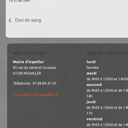
13 h 30 min
Don du sang
NOUS CONTACTER
HORAIRES D’OUVERTUR
Mairie d’Ingwiller
lundi
85 rue du Général Goureau
Fermée
67340 INGWILLER
mardi
de 9h00 à 12h00 et 14h00
Téléphone : 03.88.89.47.20.
mercredi
de 9h00 à 12h00 et de 14
contact@mairie-ingwiller.eu
18h
jeudi
de 9h00 à 12h00 et de 14
17h
vendredi
de 9h00 à 12h00 et de 14