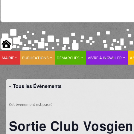
MAIRIE
PUBLICATIONS
DÉMARCHES
VIVRE À INGWILLER
A
« Tous les Évènements
Cet évènement est passé.
Sortie Club Vosgien