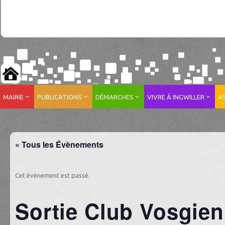
MAIRIE
PUBLICATIONS
DÉMARCHES
VIVRE À INGWILLER
A
« Tous les Évènements
Cet évènement est passé.
Sortie Club Vosgien