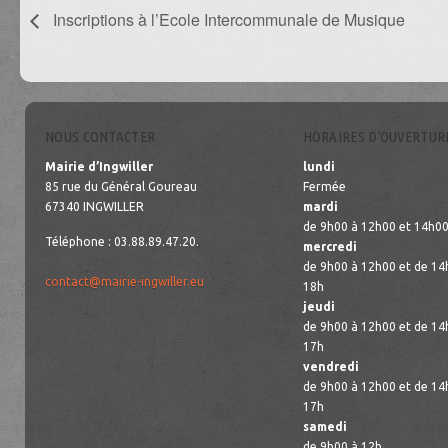
Inscriptions à l’Ecole Intercommunale de Musique
NOUS CONTACTER
HORAIRES D’OUVERTUR
Mairie d’Ingwiller
lundi
85 rue du Général Goureau
Fermée
67340 INGWILLER
mardi
de 9h00 à 12h00 et 14h00
Téléphone : 03.88.89.47.20.
mercredi
de 9h00 à 12h00 et de 14
contact@mairie-ingwiller.eu
18h
jeudi
de 9h00 à 12h00 et de 14
17h
vendredi
de 9h00 à 12h00 et de 14
17h
samedi
de 9h00 à 12h