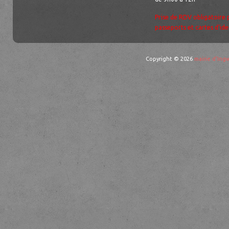
Prise de RDV obligatoire 
passeports et cartes d’ide
Copyright © 2026
mairie d'Ingw