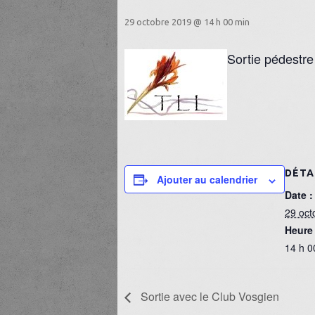
29 octobre 2019 @ 14 h 00 min
Sortie pédestre
DÉTA
Ajouter au calendrier
Date :
29 oct
Heure 
14 h 0
Sortie avec le Club Vosgien