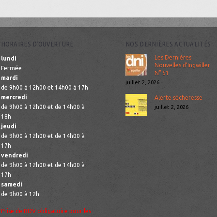
HORAIRES D’OUVERTURE
NOS DERNIÈRES ACTUALITÉS
Les Dernières
lundi
Nouvelles d’Ingwiller
Fermée
N° 51
mardi
juillet 2, 2026
de 9h00 à 12h00 et 14h00 à 17h
mercredi
Alerte sécheresse
de 9h00 à 12h00 et de 14h00 à
juillet 2, 2026
18h
jeudi
de 9h00 à 12h00 et de 14h00 à
17h
vendredi
de 9h00 à 12h00 et de 14h00 à
17h
samedi
de 9h00 à 12h
Prise de RDV obligatoire pour les