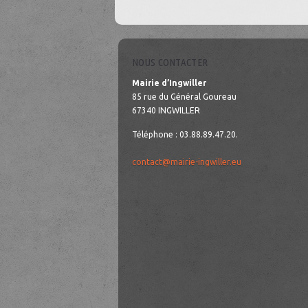
NOUS CONTACTER
Mairie d’Ingwiller
85 rue du Général Goureau
67340 INGWILLER
Téléphone : 03.88.89.47.20.
contact@mairie-ingwiller.eu