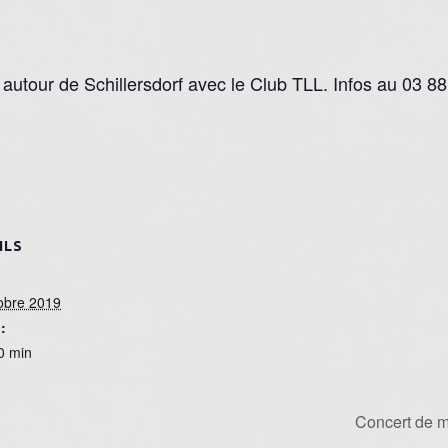
 autour de Schillersdorf avec le Club TLL. Infos au 03 8
ILS
obre 2019
:
0 min
Concert de 