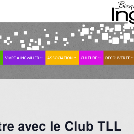
VIVRE À INGWILLER
ASSOCIATION
CULTURE
DÉCOUVERTE
tre avec le Club TLL