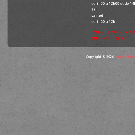
de 9h00 à 12h00 et de 14
17h
samedi
de 9h00 à 12h
Prise de RDV obligatoire 
passeports et cartes d’ide
Copyright © 2026
mairie d'Ingw