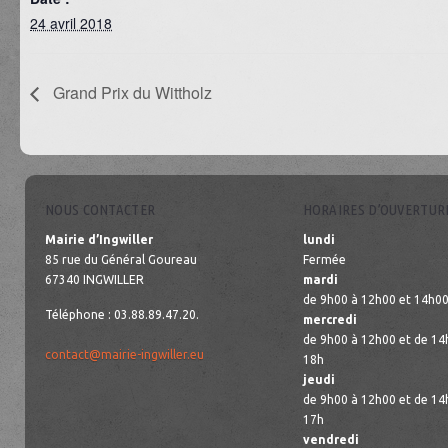
24 avril 2018
Grand Prix du Wittholz
NOUS CONTACTER
HORAIRES D’OUVERTUR
Mairie d’Ingwiller
lundi
85 rue du Général Goureau
Fermée
67340 INGWILLER
mardi
de 9h00 à 12h00 et 14h00
Téléphone : 03.88.89.47.20.
mercredi
de 9h00 à 12h00 et de 14
contact@mairie-ingwiller.eu
18h
jeudi
de 9h00 à 12h00 et de 14
17h
vendredi