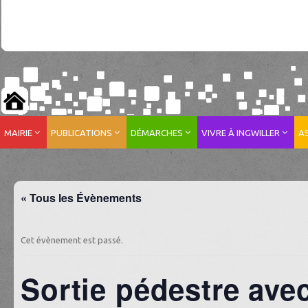
MAIRIE
PUBLICATIONS
DÉMARCHES
VIVRE À INGWILLER
A
« Tous les Évènements
Cet évènement est passé.
Sortie pédestre ave