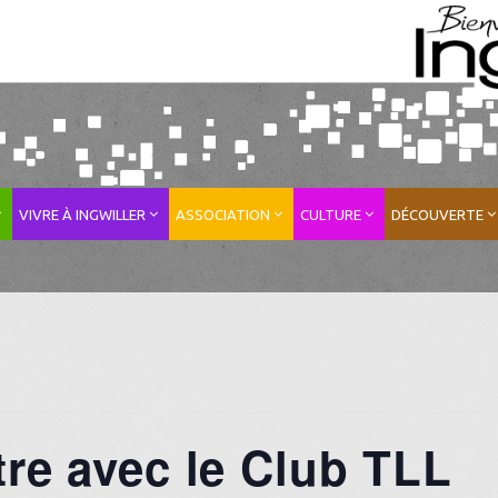
VIVRE À INGWILLER
ASSOCIATION
CULTURE
DÉCOUVERTE
tre avec le Club TLL