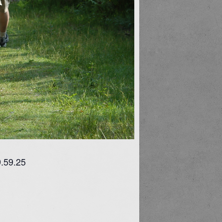
9.59.25