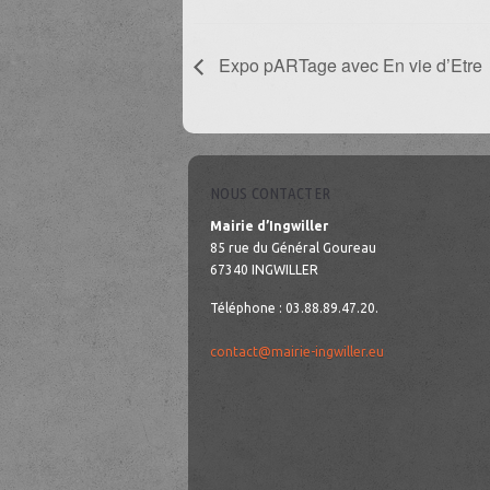
Expo pARTage avec En vie d’Etre
NOUS CONTACTER
Mairie d’Ingwiller
85 rue du Général Goureau
67340 INGWILLER
Téléphone : 03.88.89.47.20.
contact@mairie-ingwiller.eu