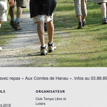
 avec repas « Aux Comtes de Hanau ». Infos au 03.88.8
ILS
ORGANISATEUR
Club Temps Libre et
Loisirs
rs 2018