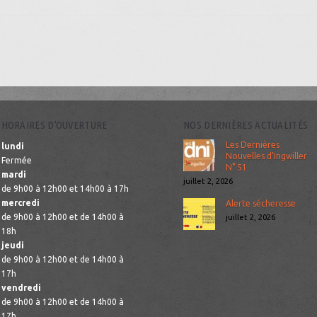
HORAIRES D’OUVERTURE
NOS DERNIÈRES ACTUALITÉS
Les Dernières
lundi
Nouvelles d’Ingwiller
Fermée
N° 51
mardi
juillet 2, 2026
de 9h00 à 12h00 et 14h00 à 17h
mercredi
Alerte sécheresse
de 9h00 à 12h00 et de 14h00 à
juillet 2, 2026
18h
jeudi
de 9h00 à 12h00 et de 14h00 à
17h
vendredi
de 9h00 à 12h00 et de 14h00 à
17h