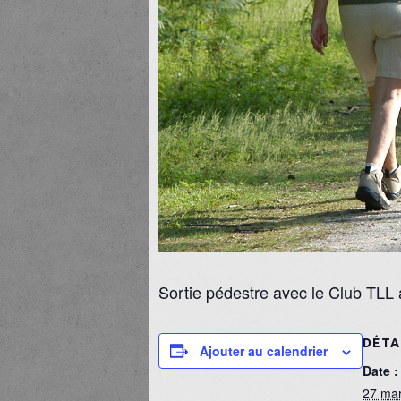
Sortie pédestre avec le Club TLL
DÉTA
Ajouter au calendrier
Date :
27 ma