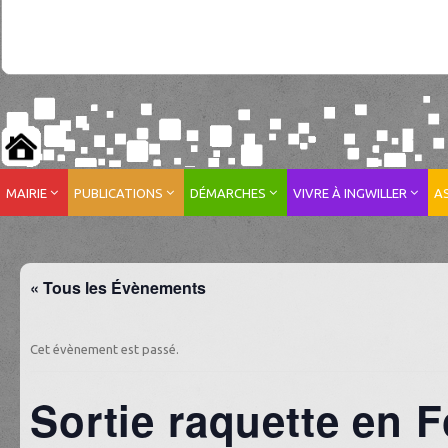
MAIRIE
PUBLICATIONS
DÉMARCHES
VIVRE À INGWILLER
A
« Tous les Évènements
Cet évènement est passé.
Sortie raquette en F