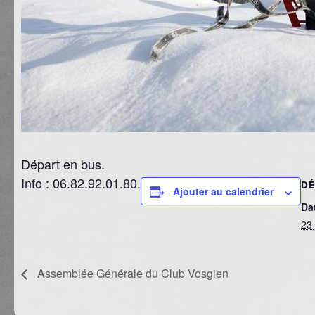
Départ en bus.
Info : 06.82.92.01.80.
DÉ
Ajouter au calendrier
Dat
23 
Assemblée Générale du Club Vosgien