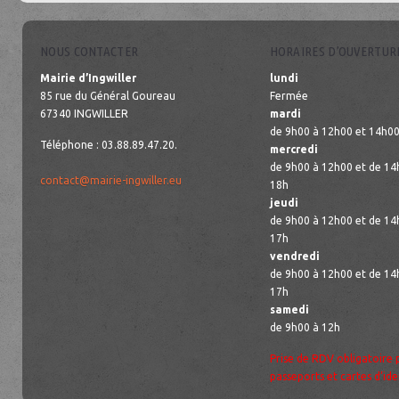
NOUS CONTACTER
HORAIRES D’OUVERTUR
Mairie d’Ingwiller
lundi
85 rue du Général Goureau
Fermée
67340 INGWILLER
mardi
de 9h00 à 12h00 et 14h00
Téléphone : 03.88.89.47.20.
mercredi
de 9h00 à 12h00 et de 14
contact@mairie-ingwiller.eu
18h
jeudi
de 9h00 à 12h00 et de 14
17h
vendredi
de 9h00 à 12h00 et de 14
17h
samedi
de 9h00 à 12h
Prise de RDV obligatoire 
passeports et cartes d’ide