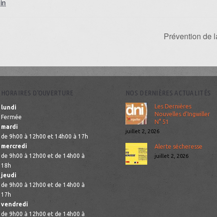
in
Prévention de 
HORAIRES D’OUVERTURE
NOS DERNIÈRES ACTUALITÉS
Les Dernières
lundi
Nouvelles d’Ingwiller
Fermée
N° 51
mardi
juillet 2, 2026
de 9h00 à 12h00 et 14h00 à 17h
mercredi
Alerte sécheresse
de 9h00 à 12h00 et de 14h00 à
juillet 2, 2026
18h
jeudi
de 9h00 à 12h00 et de 14h00 à
17h
vendredi
de 9h00 à 12h00 et de 14h00 à