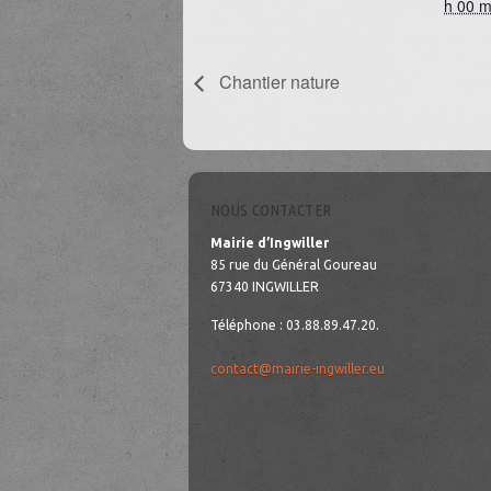
h 00 m
Chantier nature
NOUS CONTACTER
Mairie d’Ingwiller
85 rue du Général Goureau
67340 INGWILLER
Téléphone : 03.88.89.47.20.
contact@mairie-ingwiller.eu