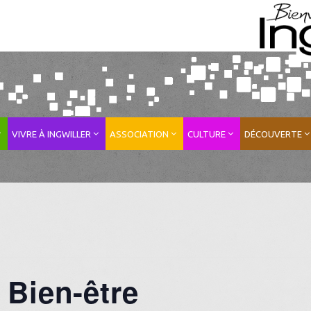
VIVRE À INGWILLER
ASSOCIATION
CULTURE
DÉCOUVERTE
Bien-être