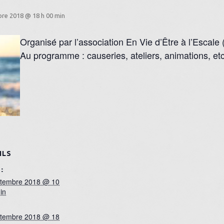
re 2018 @ 18 h 00 min
Organisé par l’association En Vie d’Être à l’Escale
Au programme : causeries, ateliers, animations, etc
ILS
:
ptembre 2018 @ 10
in
ptembre 2018 @ 18