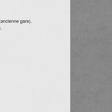
 (ancienne gare).
.