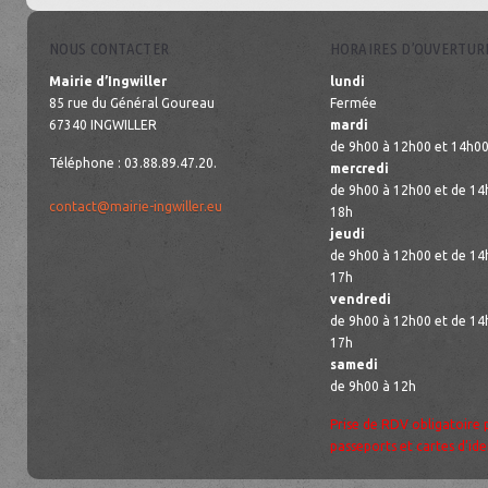
NOUS CONTACTER
HORAIRES D’OUVERTUR
Mairie d’Ingwiller
lundi
85 rue du Général Goureau
Fermée
67340 INGWILLER
mardi
de 9h00 à 12h00 et 14h00
Téléphone : 03.88.89.47.20.
mercredi
de 9h00 à 12h00 et de 14
contact@mairie-ingwiller.eu
18h
jeudi
de 9h00 à 12h00 et de 14
17h
vendredi
de 9h00 à 12h00 et de 14
17h
samedi
de 9h00 à 12h
Prise de RDV obligatoire 
passeports et cartes d’ide