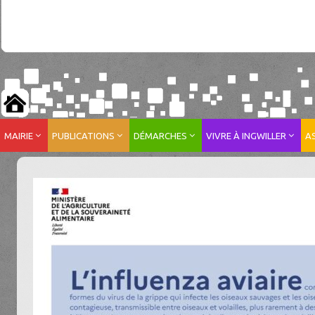
MAIRIE
PUBLICATIONS
DÉMARCHES
VIVRE À INGWILLER
A