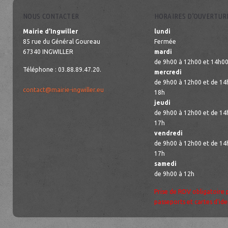
NOUS CONTACTER
HORAIRES D’OUVERTUR
Mairie d’Ingwiller
lundi
85 rue du Général Goureau
Fermée
67340 INGWILLER
mardi
de 9h00 à 12h00 et 14h00
Téléphone : 03.88.89.47.20.
mercredi
de 9h00 à 12h00 et de 14
contact@mairie-ingwiller.eu
18h
jeudi
de 9h00 à 12h00 et de 14
17h
vendredi
de 9h00 à 12h00 et de 14
17h
samedi
de 9h00 à 12h
Prise de RDV obligatoire 
passeports et cartes d’ide