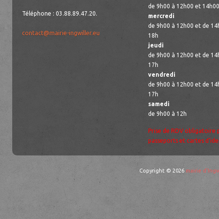
de 9h00 à 12h00 et 14h00
Téléphone : 03.88.89.47.20.
mercredi
de 9h00 à 12h00 et de 14
contact@mairie-ingwiller.eu
18h
jeudi
de 9h00 à 12h00 et de 14
17h
vendredi
de 9h00 à 12h00 et de 14
17h
samedi
de 9h00 à 12h
Prise de RDV obligatoire 
passeports et cartes d’ide
Copyright © 2026
mairie d'Ingw