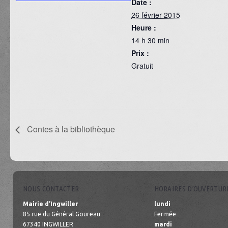
Date :
26 février 2015
Heure :
14 h 30 min
Prix :
Gratuit
Contes à la bibliothèque
NOUS CONTACTER
HORAIRES D’OUVERTUR
Mairie d’Ingwiller
lundi
85 rue du Général Goureau
Fermée
67340 INGWILLER
mardi